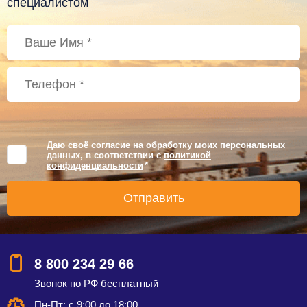
специалистом
Даю своё согласие на обработку моих персональных
данных, в соответствии с
политикой
конфиденциальности
*
8 800 234 29 66
Звонок по РФ бесплатный
Пн-Пт: с 9:00 до 18:00