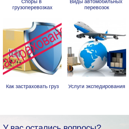
Споры в 
Виды автомобильных 
грузоперевозках
перевозок
Как застраховать груз
Услуги экспедирования
У вас остались вопросы?